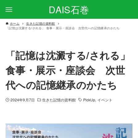
DAIS石巻
ホーム
生きた記憶の資料館
「記憶は沈澱する/される」 食事・展示・座談会 次世代への記憶継承のかたち
「記憶は沈澱する/される」
食事・展示・座談会 次世
代への記憶継承のかたち
2024年9月7日
生きた記憶の資料館
PickUp
イベント