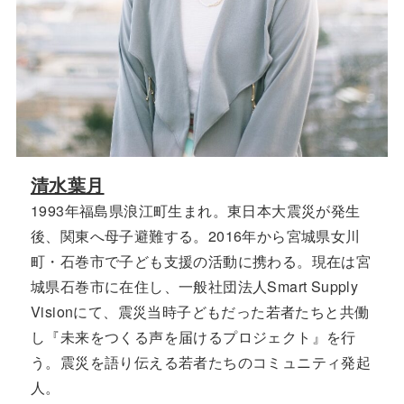
清水葉月
1993年福島県浪江町生まれ。東日本大震災が発生
後、関東へ母子避難する。2016年から宮城県女川
町・石巻市で子ども支援の活動に携わる。現在は宮
城県石巻市に在住し、一般社団法人Smart Supply
Visionにて、震災当時子どもだった若者たちと共働
し『未来をつくる声を届けるプロジェクト』を行
う。震災を語り伝える若者たちのコミュニティ発起
人。