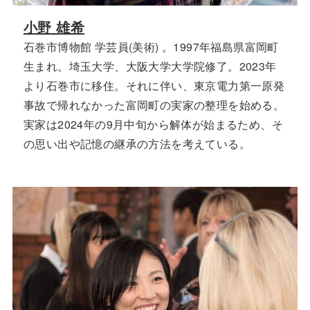
小野 雄希
石巻市博物館 学芸員(美術) 。1997年福島県富岡町
生まれ。埼玉大学、大阪大学大学院修了。2023年
より石巻市に移住。それに伴い、東京電力第一原発
事故で帰れなかった富岡町の実家の整理を始める。
実家は2024年の9月中旬から解体が始まるため、そ
の思い出や記憶の継承の方法を考えている。