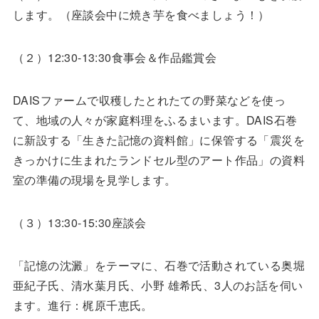
します。（座談会中に焼き芋を食べましょう！）
（２）12:30-13:30食事会＆作品鑑賞会
DAISファームで収穫したとれたての野菜などを使っ
て、地域の人々が家庭料理をふるまいます。DAIS石巻
に新設する「生きた記憶の資料館」に保管する「震災を
きっかけに生まれたランドセル型のアート作品」の資料
室の準備の現場を見学します。
（３）13:30-15:30座談会
「記憶の沈澱」をテーマに、石巻で活動されている奥堀
亜紀子氏、清水葉月氏、小野 雄希氏、3人のお話を伺い
ます。進行：梶原千恵氏。