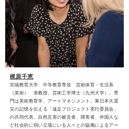
梶原千恵
宮城教育大学 中等教育専攻 芸術体育・生活系
（美術） 准教授。芸術工学博士（九州大学）。専
門は美術教育学、アートマネジメント。東日本大震
災の記憶を伝える「遠足プロジェクト実行委員会」
の共同代表。自然災害の被災者、障害者、外国人な
ど社会的に弱い立場にいる人々との協働によるアー