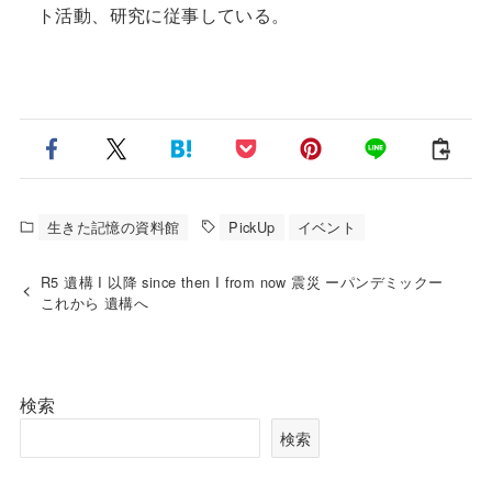
ト活動、研究に従事している。
生きた記憶の資料館
PickUp
イベント
R5 遺構 I 以降 since then I from now 震災 ーパンデミックー
これから 遺構へ
検索
検索