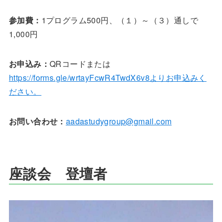
参加費：
1プログラム500円、（１）～（３）通しで
1,000円
お申込み：
QRコードまたは
https://forms.gle/wrtayFcwR4TwdX6v8よりお申込みく
ださい。
お問い合わせ：
aadastudygroup@gmail.com
座談会 登壇者