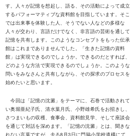
す。人々が記憶を想起し、語る、その活動によって成立
するパフォーマティブな資料館を目指しています。そこ
では出来事を体験した人、そうでない人などの多様な
人々が交わり、言語だけでなく、非言語の芸術を通して
記憶を共有します。このようなコンセプトをもった伝承
館はこれまでありませんでした。「生きた記憶の資料
館」は実現できるのでしょうか。できるのだとすれば、
どのような方法で実現できるのでしょうか。このような
問いをみなさんと共有しながら、その探求のプロセスを
始めたいと思います。
今回は「記憶の沈澱」をテーマに、石巻で活動されて
い奥堀亜紀子氏、清水葉月氏、小野雄希氏をお招きし、
さつまいもの収穫、食事会、資料館見学、そして座談会
を通じて対話を深めます。「記憶の沈澱」とは、聞きな
れない言葉ですが、去る8月3日に門脇小学校遺構にて