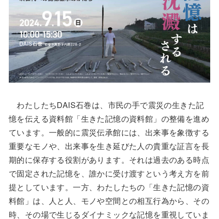
わたしたちDAIS石巻は、市民の手で震災の生きた記
憶を伝える資料館「生きた記憶の資料館」の整備を進め
ています。一般的に震災伝承館には、出来事を象徴する
重要なモノや、出来事を生き延びた人の貴重な証言を長
期的に保存する役割があります。それは過去のある時点
で固定された記憶を、誰かに受け渡すという考え方を前
提としています。一方、わたしたちの「生きた記憶の資
料館」は、人と人、モノや空間との相互行為から、その
時、その場で生じるダイナミックな記憶を重視していま