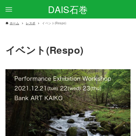
DAIS石巻
ホーム
レスポ
イベント(Respo)
イベント(Respo)